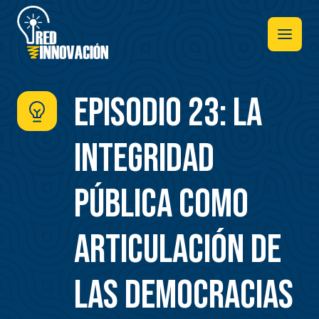
Pasar
al
contenido
principal
Episodio 23: La
integridad
pública como
articulación de
las democracias