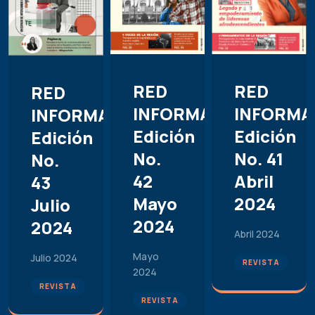
RED
RED
RED
INFORMA
INFORMACIÓN.
INFORMACIÓN.
Edición
Edición
Edición
No. 41
No.
No.
Abril
42
43
2024
Mayo
Julio
2024
2024
Abril 2024
Mayo
Julio 2024
REVISTA
2024
REVISTA
REVISTA