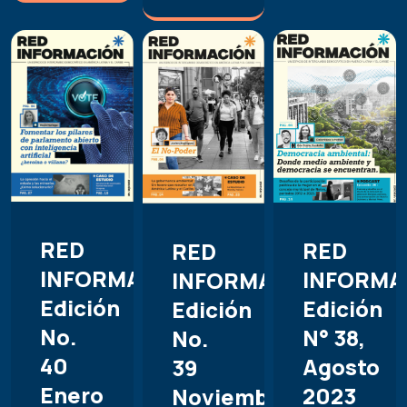
RED
RED
RED
INFORMACIÓN.
INFORMA
INFORMACIÓN.
Edición
Edición
Edición
No.
N° 38,
No.
40
Agosto
39
Enero
2023
Noviembre