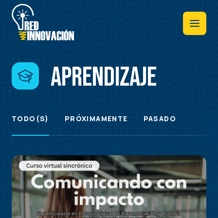
Pasar
al
contenido
principal
Aprendizaje
TODO(S)
PRÓXIMAMENTE
PASADO