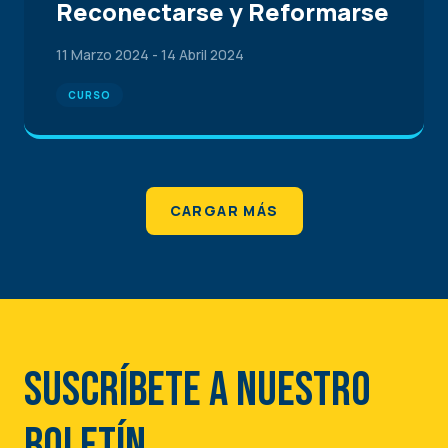
Reconectarse y Reformarse
11 Marzo 2024
-
14 Abril 2024
CURSO
CARGAR MÁS
No hay resultados.
Suscríbete a nuestro
boletín