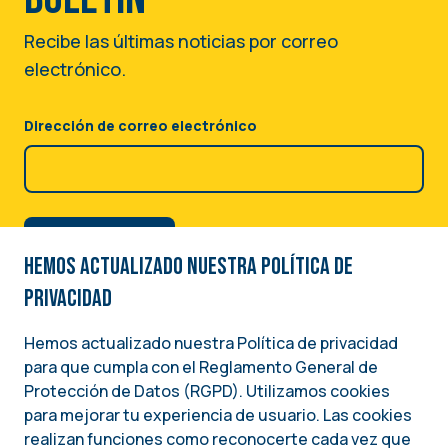
Recibe las últimas noticias por correo
electrónico.
Dirección de correo electrónico
Curso virtual: Comunicando
Hemos actualizado nuestra Política de
con impacto
privacidad
19 Diciembre 2024
-
19 Enero 2025
Hemos actualizado nuestra Política de privacidad
CURSO
para que cumpla con el Reglamento General de
Image
Protección de Datos (RGPD). Utilizamos cookies
para mejorar tu experiencia de usuario. Las cookies
Una iniciativa del
realizan funciones como reconocerte cada vez que