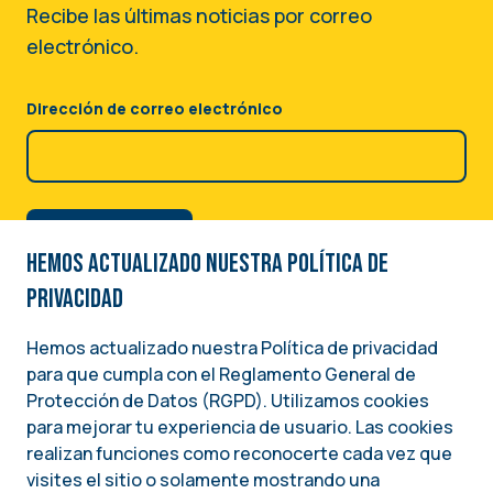
Recibe las últimas noticias por correo
electrónico.
Dirección de correo electrónico
Hemos actualizado nuestra Política de
privacidad
Hemos actualizado nuestra Política de privacidad
para que cumpla con el Reglamento General de
Image
Protección de Datos (RGPD). Utilizamos cookies
para mejorar tu experiencia de usuario. Las cookies
Una iniciativa del
realizan funciones como reconocerte cada vez que
INSTITUTO NACIONAL DEMÓCRATA PARA ASUNTOS INTERNACIONALES (NDI)
visites el sitio o solamente mostrando una