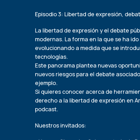
Episodio 3: Libertad de expresión, deba
La libertad de expresión y el debate púb
modernas. La forma en la que se ha ido 
evolucionando a medida que se introdu
tecnologías.
Este panorama plantea nuevas oportunid
nuevos riesgos para el debate asociados
ejemplo.
Si quieres conocer acerca de herramien
derecho a la libertad de expresión en A
podcast.
Nuestros invitados: