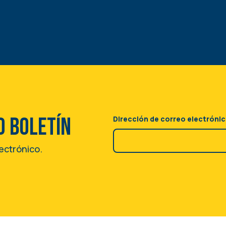
o boletín
Dirección de correo electróni
lectrónico.