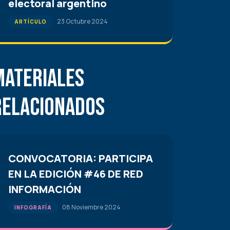
electoral argentino
23 Octubre 2024
ARTÍCULO
Materiales
Relacionados
CONVOCATORIA: PARTICIPA
EN LA EDICIÓN #46 DE RED
INFORMACIÓN
08 Noviembre 2024
INFOGRAFÍA