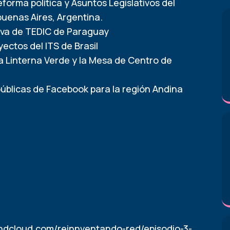
orma política y Asuntos Legislativos del
buenas Aires, Argentina.
iva de TEDIC de Paraguay
ectos del ITS de Brasil
va Linterna Verde y la Mesa de Centro de
 públicas de Facebook para la región Andina
undcloud.com/reinnventando-red/episodio-3-