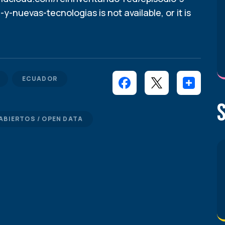
n-y-nuevas-tecnologias
is not available, or it is
ECUADOR
ABIERTOS / OPEN DATA