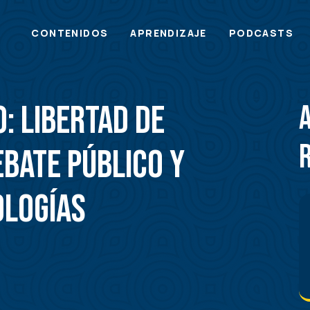
Main
CONTENIDOS
APRENDIZAJE
PODCASTS
menu
: Libertad de
ebate público y
ologías