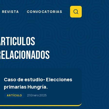
Search
REVISTA
CONVOCATORIAS
Articulos
Relacionados
Caso de estudio- Elecciones
primarias Hungría.
21 Enero 2025
ARTÍCULO