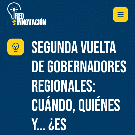
Pasar
al
contenido
principal
Segunda vuelta
de Gobernadores
Regionales:
Cuándo, quiénes
y... ¿Es