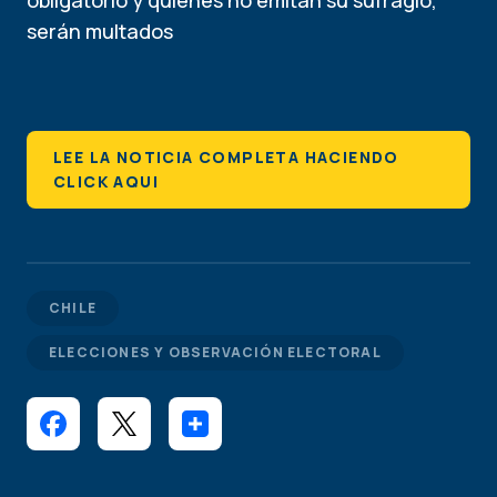
obligatorio y quienes no emitan su sufragio,
serán multados
LEE LA NOTICIA COMPLETA HACIENDO
CLICK AQUI
CHILE
ELECCIONES Y OBSERVACIÓN ELECTORAL