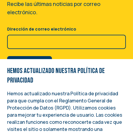
Recibe las últimas noticias por correo
electrónico.
Dirección de correo electrónico
Hemos actualizado nuestra Política de
privacidad
Hemos actualizado nuestra Política de privacidad
para que cumpla con el Reglamento General de
Image
Protección de Datos (RGPD). Utilizamos cookies
para mejorar tu experiencia de usuario. Las cookies
Una iniciativa del
realizan funciones como reconocerte cada vez que
INSTITUTO NACIONAL DEMÓCRATA PARA ASUNTOS INTERNACIONALES (NDI)
visites el sitio o solamente mostrando una