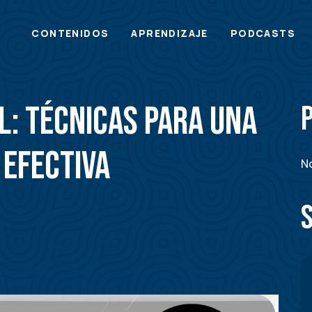
Main
CONTENIDOS
APRENDIZAJE
PODCASTS
menu
l: Técnicas para una
 efectiva
No