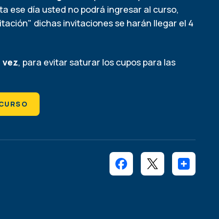
ta ese día usted no podrá ingresar al curso,
itación" dichas invitaciones se harán llegar el 4
a vez
, para evitar saturar los cupos para las
 CURSO