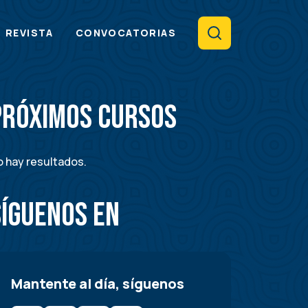
Search
REVISTA
CONVOCATORIAS
Próximos Cursos
 hay resultados.
Síguenos en
Mantente al día, síguenos