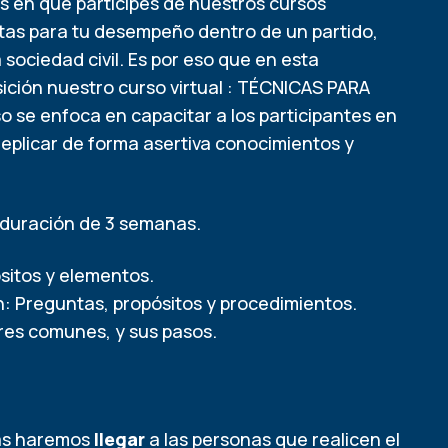
 en que participes de nuestros cursos
tas para tu desempeño dentro de un partido,
 sociedad civil. Es por eso que en esta
ción nuestro curso virtual : TÉCNICAS PARA
se enfoca en capacitar a los participantes en
replicar de forma asertiva conocimientos y
 duración de 3 semanas.
ósitos y elementos.
n: Preguntas, propósitos y procedimientos.
ores comunes, y sus pasos.
las haremos
llegar
a las personas que realicen el