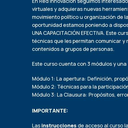
En Red innovación seguimos interesados
virtuales y adquieras nuevas herramien
movimiento político u organización de la
oportunidad estamos poniendo a disposi
UNA CAPACITACIÓN EFECTIVA. Este curso 
técnicas que les permitan comunicar y 
contenidos a grupos de personas.
Este curso cuenta con 3 módulos y una
Módulo 1: La apertura: Definición, prop
Módulo 2: Técnicas para la participació
Módulo 3: La Clausura: Propósitos, err
IMPORTANTE:
Las
instrucciones
de acceso al curso 