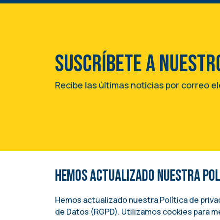
Suscríbete a nuestr
Recibe las últimas noticias por correo e
Hemos actualizado nuestra Polí
Una iniciativa del
Image
INSTITUTO NACIONAL DEMÓCRATA PARA A
Hemos actualizado nuestra Política de priv
(NDI)
de Datos (RGPD). Utilizamos cookies para me