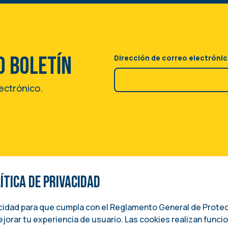
o boletín
Dirección de correo electróni
lectrónico.
tica de privacidad
SUNTOS INTERNACIONALES
acidad para que cumpla con el Reglamento General de Prote
jorar tu experiencia de usuario. Las cookies realizan funci