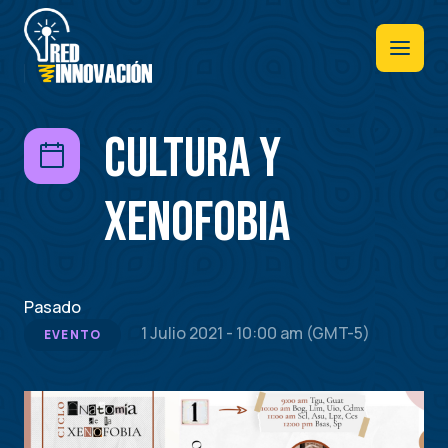
Pasar
al
contenido
principal
Cultura y
Xenofobia
Pasado
1 Julio 2021 - 10:00 am (GMT-5)
EVENTO