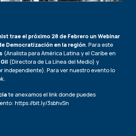
st trae el próximo 28 de Febrero un Webinar
 de Democratización en la región
. Para este
s
(Analista para América Latina y el Caribe en
Gil
(Directora de La Línea del Medio) y
r independiente). Para ver nuestro evento lo
ok
.
cia
te anexamos el link donde puedes
mento:
https://bit.ly/3sbhvSn