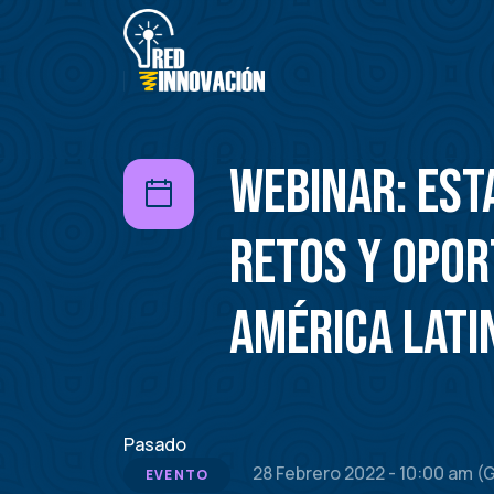
Pasar
al
contenido
principal
Webinar: Est
Retos y Opor
América Latin
Pasado
28 Febrero 2022 - 10:00 am 
EVENTO