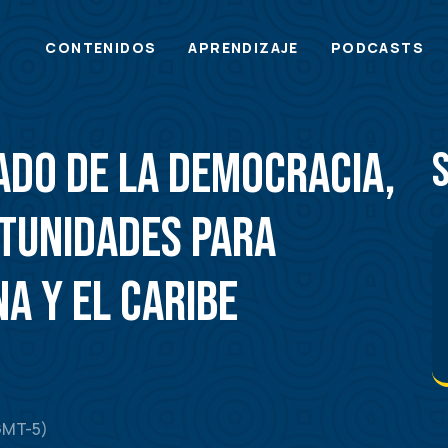
Main
CONTENIDOS
APRENDIZAJE
PODCASTS
menu
ado de la Democracia,
tunidades para
a y el Caribe
(GMT-5)