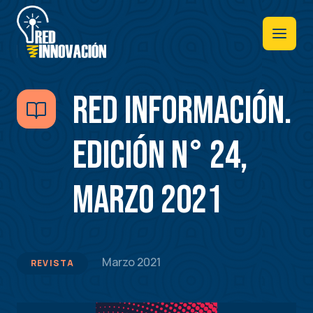
Pasar
al
contenido
principal
RED INFORMACIÓN.
Edición N° 24,
Marzo 2021
Marzo 2021
REVISTA