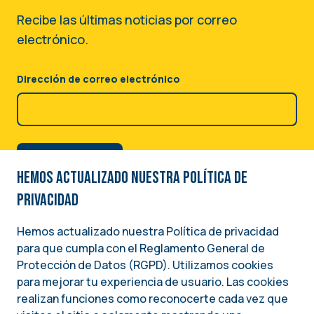
Recibe las últimas noticias por correo
electrónico.
Dirección de correo electrónico
Hemos actualizado nuestra Política de
privacidad
Hemos actualizado nuestra Política de privacidad
para que cumpla con el Reglamento General de
Image
Protección de Datos (RGPD). Utilizamos cookies
para mejorar tu experiencia de usuario. Las cookies
Una iniciativa del
realizan funciones como reconocerte cada vez que
INSTITUTO NACIONAL DEMÓCRATA PARA ASUNTOS INTERNACIONALES (NDI)