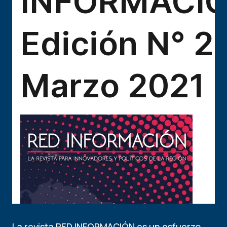
La revista RED INFORMACIÓN es un esfuerzo