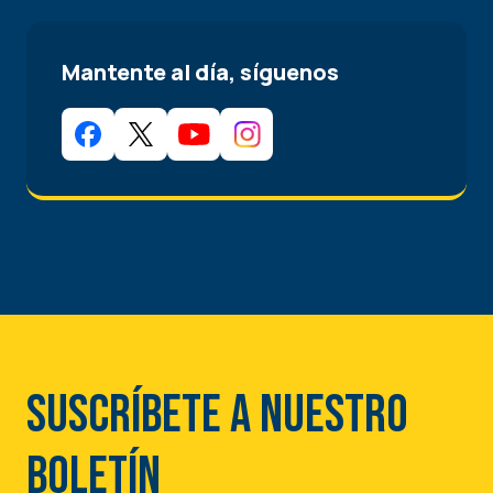
Mantente al día, síguenos
Suscríbete a nuestro
boletín