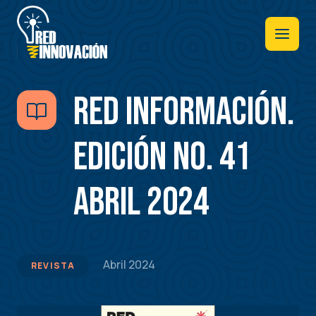
Pasar
al
contenido
principal
RED INFORMACIÓN.
Edición No. 41
Abril 2024
Abril 2024
REVISTA