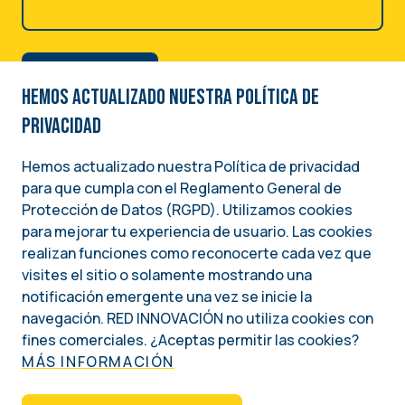
Hemos actualizado nuestra Política de
privacidad
Hemos actualizado nuestra Política de privacidad
para que cumpla con el Reglamento General de
Image
Protección de Datos (RGPD). Utilizamos cookies
para mejorar tu experiencia de usuario. Las cookies
Una iniciativa del
realizan funciones como reconocerte cada vez que
INSTITUTO NACIONAL DEMÓCRATA PARA ASUNTOS INTERNACIONALES (NDI)
visites el sitio o solamente mostrando una
notificación emergente una vez se inicie la
Social
navegación. RED INNOVACIÓN no utiliza cookies con
fines comerciales. ¿Aceptas permitir las cookies?
MÁS INFORMACIÓN
QUIÉNES SOMOS