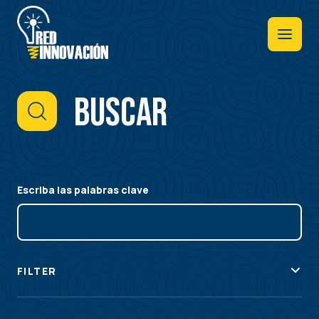
Pasar
al
contenido
principal
Buscar
Escriba las palabras clave
FILTER