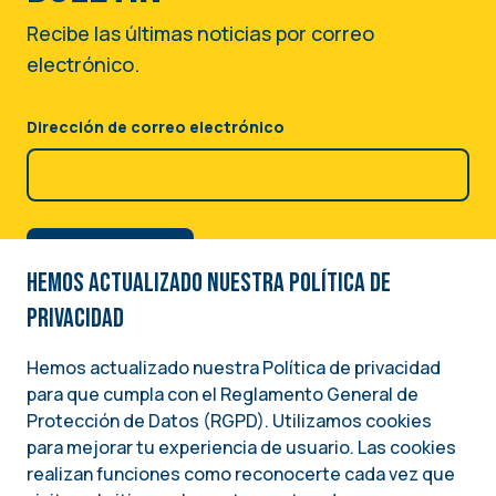
Recibe las últimas noticias por correo
electrónico.
Dirección de correo electrónico
Hemos actualizado nuestra Política de
privacidad
Hemos actualizado nuestra Política de privacidad
para que cumpla con el Reglamento General de
Image
Protección de Datos (RGPD). Utilizamos cookies
para mejorar tu experiencia de usuario. Las cookies
Una iniciativa del
realizan funciones como reconocerte cada vez que
INSTITUTO NACIONAL DEMÓCRATA PARA ASUNTOS INTERNACIONALES (NDI)