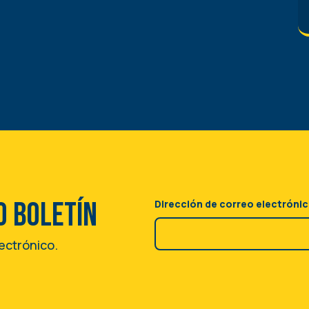
o boletín
Dirección de correo electróni
lectrónico.