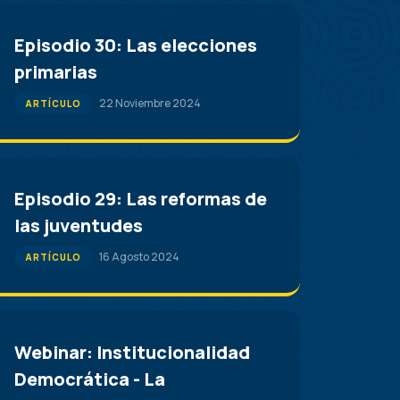
Episodio 30: Las elecciones
primarias
22 Noviembre 2024
ARTÍCULO
Episodio 29: Las reformas de
las juventudes
16 Agosto 2024
ARTÍCULO
Webinar: Institucionalidad
Democrática - La