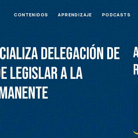
Main
CONTENIDOS
APRENDIZAJE
PODCASTS
menu
cializa delegación de
e legislar a la
rmanente