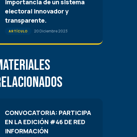
importancia de un sistema
electoral innovador y
transparente.
20 Diciembre 2023
ARTÍCULO
Materiales
Relacionados
CONVOCATORIA: PARTICIPA
EN LA EDICIÓN #46 DE RED
INFORMACIÓN