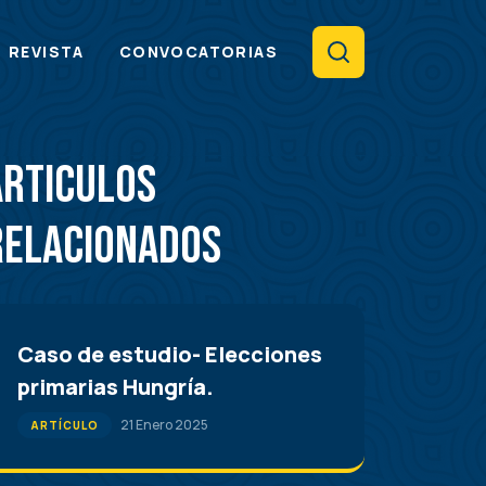
Search
REVISTA
CONVOCATORIAS
Articulos
Relacionados
Caso de estudio- Elecciones
primarias Hungría.
21 Enero 2025
ARTÍCULO