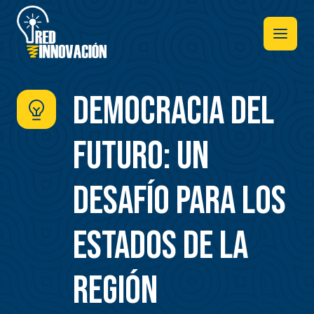
Pasar
al
contenido
principal
Democracia del
Futuro: un
desafío para los
Estados de la
región