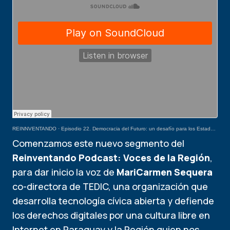
REINNVENTANDO
·
Episodio 22. Democracia del Futuro: un desafío para los Estados de la región
Comenzamos este nuevo segmento del
Reinventando Podcast: Voces de la Región
,
para dar inicio la voz de
MariCarmen Sequera
co-directora de TEDIC, una organización que
desarrolla tecnología cívica abierta y defiende
los derechos digitales por una cultura libre en
Internet en Paraguay y la Región quien nos