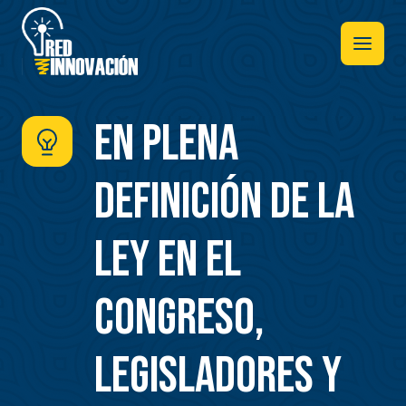
Pasar
al
contenido
principal
En plena
definición de la
ley en el
Congreso,
legisladores y