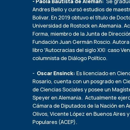
- Paola Bautista de Alemán:
Se graduó
Andres Bello y cursó estudios de maestr
Bolivar. En 2019 obtuvo el título de Do
Universidad de Rostock en Alemania. Ac
Forma, miembro de la Junta de Dirección
Fundación Juan Germán Roscio. Autora de
libro “Autocracias del siglo XXI: caso V
columnista de Diálogo Político.
-
Oscar Ensinck:
Es licenciado en Cienc
Rosario, cuenta con un posgrado en Cie
de Ciencias Sociales y posee un Magís
Speyer en Alemania. Actualmente ejerce
Cámara de Diputados de la Nación en Ar
Olivos, Vicente López en Buenos Aires y 
Populares (ACEP).