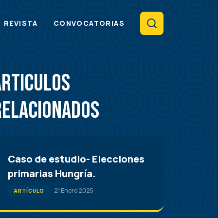
Search
REVISTA
CONVOCATORIAS
Articulos
Relacionados
Caso de estudio- Elecciones
primarias Hungría.
21 Enero 2025
ARTÍCULO