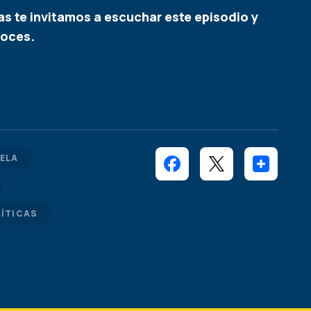
s te invitamos a escuchar este episodio y
noces.
ELA
LÍTICAS