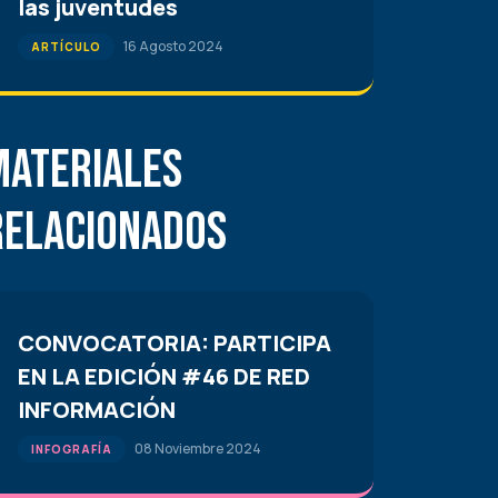
las juventudes
16 Agosto 2024
ARTÍCULO
Materiales
Relacionados
CONVOCATORIA: PARTICIPA
EN LA EDICIÓN #46 DE RED
INFORMACIÓN
08 Noviembre 2024
INFOGRAFÍA