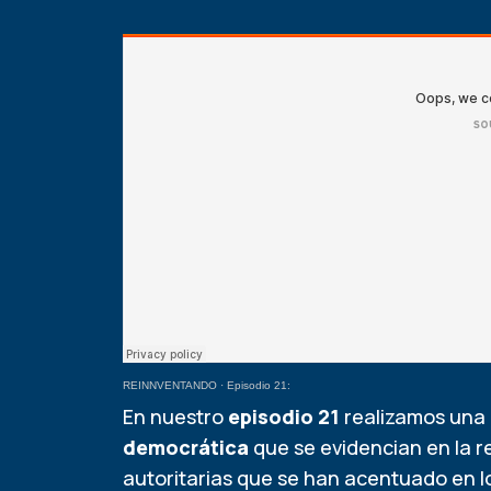
REINNVENTANDO
·
Episodio 21:
En nuestro
episodio 21
realizamos una 
democrática
que se evidencian en la r
autoritarias que se han acentuado en l