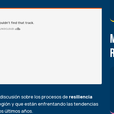
discusión sobre los procesos de
resiliencia
egión y que están enfrentando las tendencias
os últimos años.