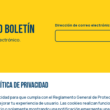
o boletín
Dirección de correo electróni
lectrónico.
tica de privacidad
SUNTOS INTERNACIONALES
acidad para que cumpla con el Reglamento General de Prote
jorar tu experiencia de usuario. Las cookies realizan funci
itio o solamente mostrando una notificación emergente una