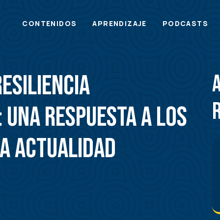
Main
CONTENIDOS
APRENDIZAJE
PODCASTS
menu
Resiliencia
 una respuesta a los
la actualidad