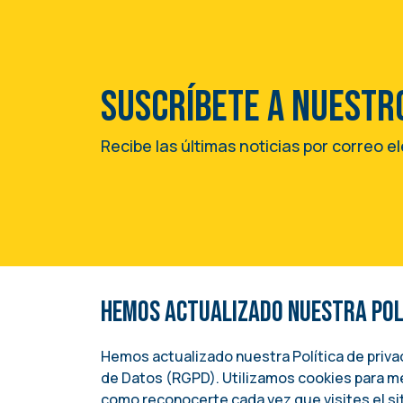
Suscríbete a nuestr
Recibe las últimas noticias por correo e
Hemos actualizado nuestra Polí
Una iniciativa del
Image
INSTITUTO NACIONAL DEMÓCRATA PARA A
Hemos actualizado nuestra Política de priv
(NDI)
de Datos (RGPD). Utilizamos cookies para me
como reconocerte cada vez que visites el s