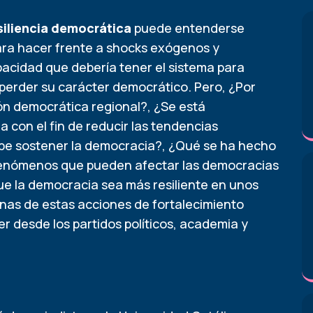
siliencia democrática
puede entenderse
para hacer frente a shocks exógenos y
cidad que debería tener el sistema para
n perder su carácter democrático. Pero, ¿Por
ón democrática regional?, ¿Se está
a con el fin de reducir las tendencias
ebe sostener la democracia?, ¿Qué se ha hecho
 fenómenos que pueden afectar las democracias
ue la democracia sea más resiliente en unos
nas de estas acciones de fortalecimiento
 desde los partidos políticos, academia y