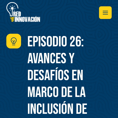
Pasar
al
contenido
principal
Episodio 26:
Avances y
desafíos en
marco de la
inclusión de