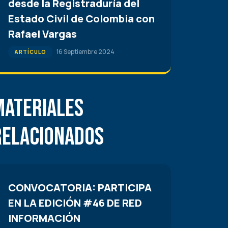
desde la Registraduría del
Estado Civil de Colombia con
Rafael Vargas
16 Septiembre 2024
ARTÍCULO
Materiales
Relacionados
CONVOCATORIA: PARTICIPA
EN LA EDICIÓN #46 DE RED
INFORMACIÓN