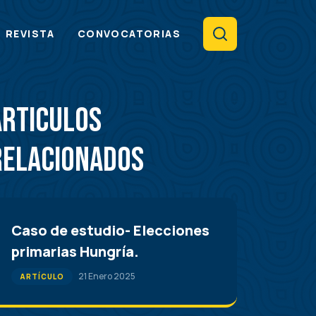
Search
REVISTA
CONVOCATORIAS
Articulos
Relacionados
Caso de estudio- Elecciones
primarias Hungría.
21 Enero 2025
ARTÍCULO