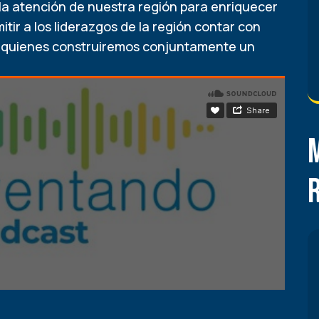
la atención de nuestra región para enriquecer
tir a los liderazgos de la región contar con
n quienes construiremos conjuntamente un