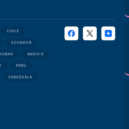
CHILE
ECUADOR
DURAS
MEXICO
Y
PERÚ
VENEZUELA