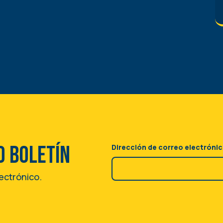
o boletín
Dirección de correo electróni
lectrónico.