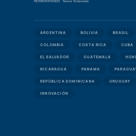
REINNVENTANDO
·
Nueva Temporada
ARGENTINA
BOLIVIA
BRASIL
COLOMBIA
COSTA RICA
CUBA
EL SALVADOR
GUATEMALA
HON
NICARAGUA
PANAMA
PARAGUA
REPÚBLICA DOMINICANA
URUGUAY
INNOVACIÓN