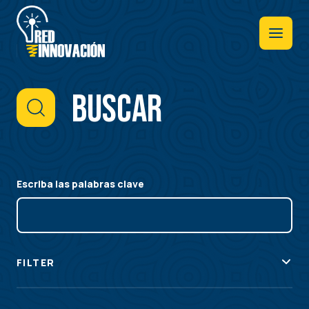
Pasar
al
contenido
principal
Buscar
Escriba las palabras clave
FILTER