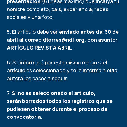
presentación
(6 líneas máximo) que incluya tu
nombre completo, país, experiencia, redes
sociales y una foto.
5. El artículo debe ser
enviado antes del 30 de
abril al correo
dtorres@ndi.org
, con asunto:
ARTÍCULO REVISTA ABRIL.
6. Se informará por este mismo medio si el
artículo es seleccionado y se le informa a él/la
autora los pasos a seguir.
7.
Si no es seleccionado el artículo,
serán borrados todos los registros que se
pudiesen obtener durante el proceso de
convocatoria.