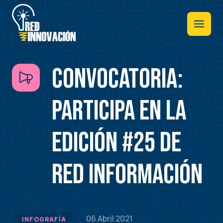
Pasar
al
contenido
principal
CONVOCATORIA:
PARTICIPA EN LA
EDICIÓN #25 DE
RED INFORMACIÓN
06 Abril 2021
INFOGRAFÍA