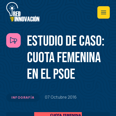
Pasar
al
contenido
principal
Estudio de caso:
Cuota femenina
en el PSOE
07 Octubre 2016
INFOGRAFÍA