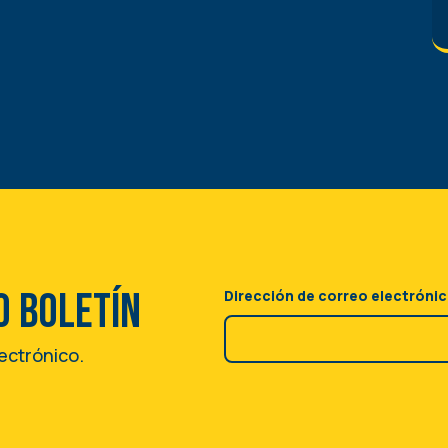
o boletín
Dirección de correo electróni
lectrónico.