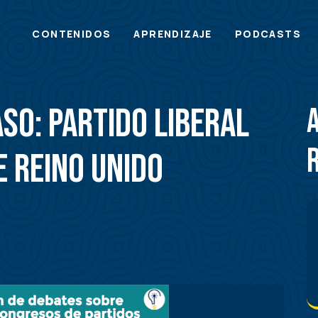
Main
CONTENIDOS
APRENDIZAJE
PODCASTS
menu
aso: Partido Liberal
 Reino Unido