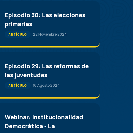
Episodio 30: Las elecciones
primarias
22 Noviembre 2024
ARTÍCULO
Episodio 29: Las reformas de
las juventudes
16 Agosto 2024
ARTÍCULO
Webinar: Institucionalidad
Democrática - La