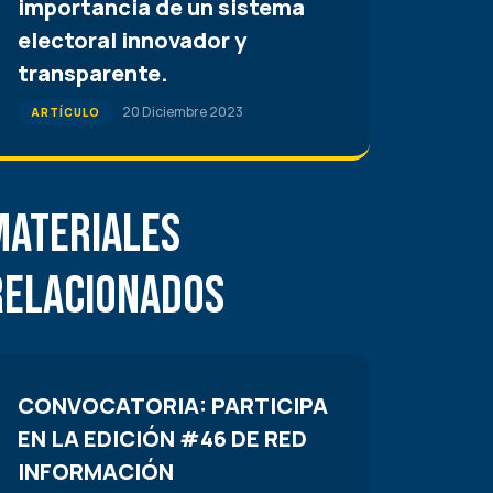
importancia de un sistema
electoral innovador y
transparente.
20 Diciembre 2023
ARTÍCULO
Materiales
Relacionados
CONVOCATORIA: PARTICIPA
EN LA EDICIÓN #46 DE RED
INFORMACIÓN