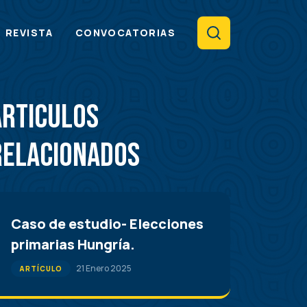
Search
REVISTA
CONVOCATORIAS
Articulos
Relacionados
Caso de estudio- Elecciones
primarias Hungría.
21 Enero 2025
ARTÍCULO