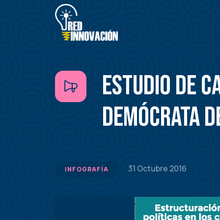
Pasar
al
contenido
principal
Estudio de c
Demócrata de
31 Octubre 2016
INFOGRAFÍA