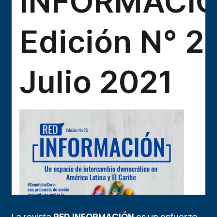
La revista
RED INFORMACIÓN
es un esfuerzo