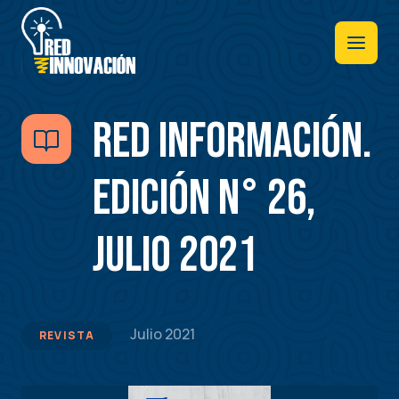
Pasar
al
contenido
principal
RED INFORMACIÓN.
Edición N° 26,
Julio 2021
Julio 2021
REVISTA