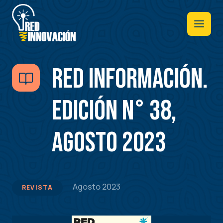
Pasar
al
contenido
principal
RED INFORMACIÓN.
Edición N° 38,
Agosto 2023
Agosto 2023
REVISTA