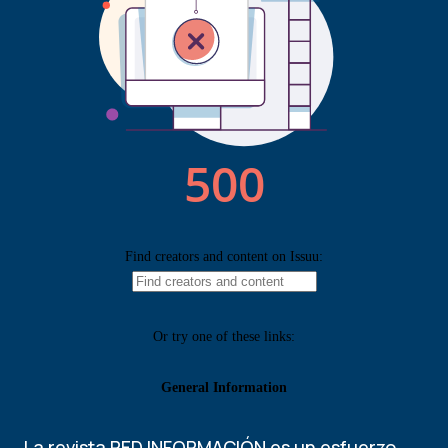
La revista RED INFORMACIÓN es un esfuerzo