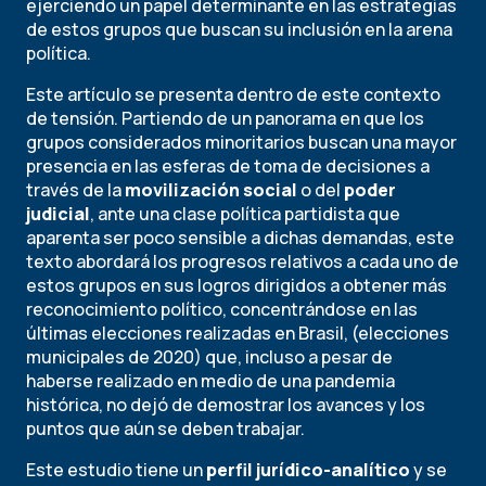
ejerciendo un papel determinante en las estrategias
de estos grupos que buscan su inclusión en la arena
política.
Este artículo se presenta dentro de este contexto
de tensión. Partiendo de un panorama en que los
grupos considerados minoritarios buscan una mayor
presencia en las esferas de toma de decisiones a
través de la
movilización social
o del
poder
judicial
, ante una clase política partidista que
aparenta ser poco sensible a dichas demandas, este
texto abordará los progresos relativos a cada uno de
estos grupos en sus logros dirigidos a obtener más
reconocimiento político, concentrándose en las
últimas elecciones realizadas en Brasil, (elecciones
municipales de 2020) que, incluso a pesar de
haberse realizado en medio de una pandemia
histórica, no dejó de demostrar los avances y los
puntos que aún se deben trabajar.
Este estudio tiene un
perfil jurídico-analítico
y se