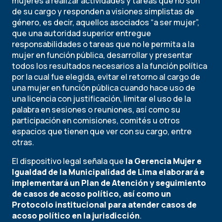
mujeres a realizar actividades y tareas que no son
de su cargo y responden a visiones simplistas de
género, es decir, aquellos asociados “a ser mujer”,
que una autoridad superior entregue
responsabilidades o tareas que no le permita a la
mujer en función pública, desarrollar y presentar
todos los resultados necesarios a la función política
por la cual fue elegida, evitar el retorno al cargo de
una mujer en función pública cuando hace uso de
una licencia con justificación, limitar el uso de la
palabra en sesiones o reuniones, así como su
participación en comisiones, comités u otros
espacios que tienen que ver con su cargo, entre
otras.
El dispositivo legal señala que
la Gerencia Mujer e
Igualdad de la Municipalidad de Lima elaborará e
implementará un Plan de Atención y seguimiento
de casos de acoso político, así como un
Protocolo institucional para atender casos de
acoso político en la jurisdicción
.