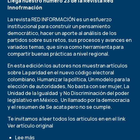
Llega nuestro número 23 de la Revista Red
Innofrmación
La revista RED INFORMACIÓN es un esfuerzo
institucional para construir un pensamiento
democrático, hacer un aporte al análisis de los
partidos sobre sus retos, sus procesos y avances en
variados temas, que sirva como herramienta para
compartir buenas prácticas a nivel regional.
En esta edición los autores nos muestran artículos
sobre La paridad en el nuevo código electoral
colombiano, Humanizar la política, Un modelo para la
elección de autoridades, No basta con ser mujer, La
Unidad de la Igualdad y No Discriminación del poder
legislativo en México, Un llamado por la democracia
y el resumen de Se acata pero no se cumple.
Te invitamos a leer todos los articulos en en el link
Ver artículo original
Lee más
sobre