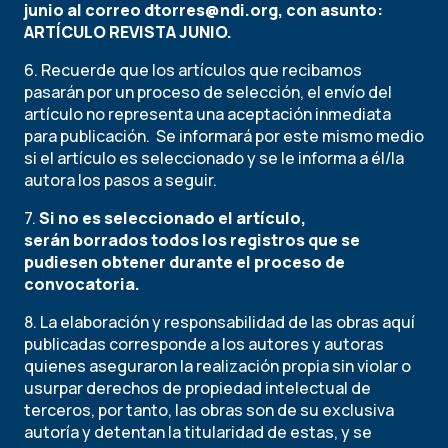
junio al correo
dtorres@ndi.org
, con asunto:
ARTÍCULO REVISTA JUNIO.
6. Recuerde que los artículos que recibamos
pasarán por un proceso de selección, el envío del
artículo no representa una aceptación inmediata
para publicación. Se informará por este mismo medio
si el artículo es seleccionado y se le informa a él/la
autora los pasos a seguir.
7.
Si no es seleccionado el artículo,
serán borrados todos los registros que se
pudiesen obtener durante el proceso de
convocatoria.
8. La elaboración y responsabilidad de las obras aquí
publicadas corresponde a los autores y autoras
quienes aseguraron la realización propia sin violar o
usurpar derechos de propiedad intelectual de
terceros, por tanto, las obras son de su exclusiva
autoría y detentan la titularidad de estas, y se