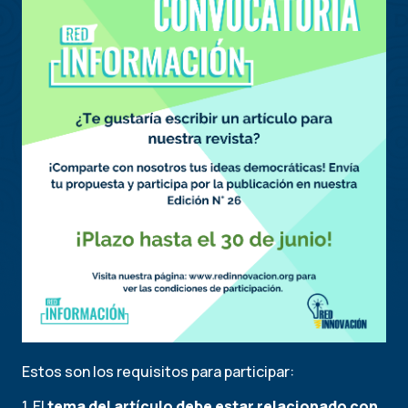
Estos son los requisitos para participar:
1. El
tema del artículo debe estar relacionado con