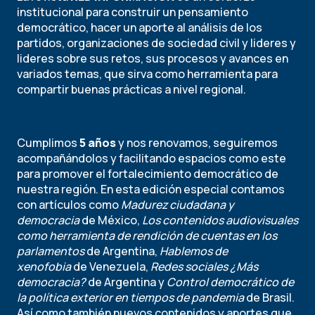
institucional para construir un pensamiento
democrático, hacer un aporte al análisis de los
partidos, organizaciones de sociedad civil y lideres y
lideres sobre sus retos, sus procesos y avances en
variados temas, que sirva como herramienta para
compartir buenas prácticas a nivel regional.
Cumplimos
5 años
y nos renovamos, seguiremos
acompañándolos y facilitando espacios como este
para promover el fortalecimiento democrático de
nuestra región. En esta edición especial contamos
con artículos como
Madurez ciudadana y
democracia
de México,
Los contenidos audiovisuales
como herramienta de rendición de cuentas en los
parlamentos
de Argentina,
Hablemos de
xenofobia
de Venezuela,
Redes sociales ¿Más
democracia?
de Argentina y
Control democrático de
la política exterior en tiempos de pandemia
de Brasil.
Así como también nuevos contenidos y aportes que