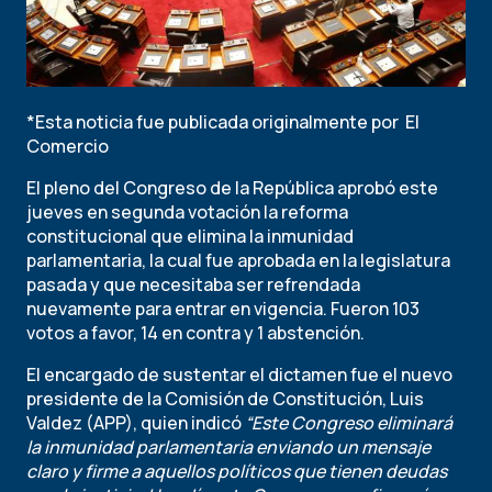
*Esta noticia fue publicada originalmente por El
Comercio
El pleno del Congreso de la República aprobó este
jueves en segunda votación la reforma
constitucional que elimina la
inmunidad
parlamentaria
, la cual fue aprobada en la legislatura
pasada y que necesitaba ser refrendada
nuevamente para entrar en vigencia. Fueron 103
votos a favor, 14 en contra y 1 abstención.
El encargado de sustentar el dictamen fue el nuevo
presidente de la Comisión de Constitución, Luis
Valdez (APP), quien indicó
“Este Congreso eliminará
la inmunidad parlamentaria enviando un mensaje
claro y firme a aquellos políticos que tienen deudas