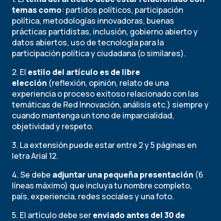
temas como
: partidos políticos, participación
política, metodologías innovadoras, buenas
prácticas partidistas, inclusión, gobierno abierto y
datos abiertos, uso de tecnología para la
participación política y ciudadana (o similares).
2. El
estilo del artículo es de libre
elección
(reflexión, opinión, relato de una
experiencia o proceso exitoso relacionado con las
temáticas de Red Innovación, análisis etc.) siempre y
cuando mantenga un tono de imparcialidad,
objetividad y respeto.
3. La extensión puede estar entre 2 y 5 páginas en
letra Arial 12.
4. Se debe
adjuntar una pequeña presentación
(6
líneas máximo) que incluya tu nombre completo,
país, experiencia, redes sociales y una foto.
5. El artículo debe ser
enviado antes del 30 de