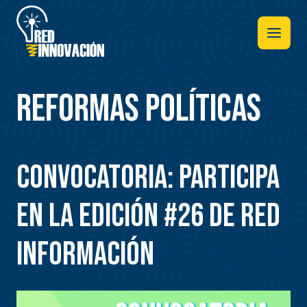
Pasar
al
contenido
principal
Reformas políticas
CONVOCATORIA: PARTICIPA
EN LA EDICIÓN #26 DE RED
INFORMACIÓN