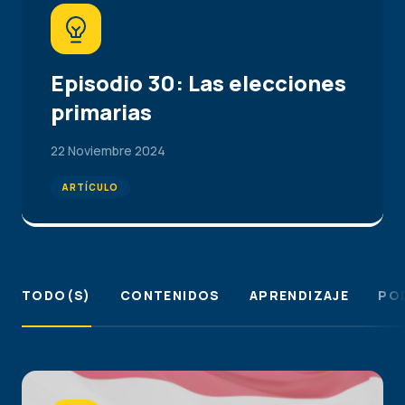
Episodio 30: Las elecciones
primarias
22 Noviembre 2024
ARTÍCULO
TODO(S)
CONTENIDOS
APRENDIZAJE
PO