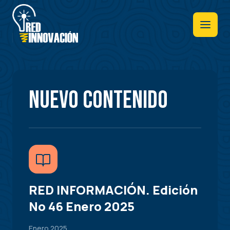
Pasar
al
contenido
principal
Nuevo contenido
RED INFORMACIÓN. Edición
No 46 Enero 2025
Enero 2025