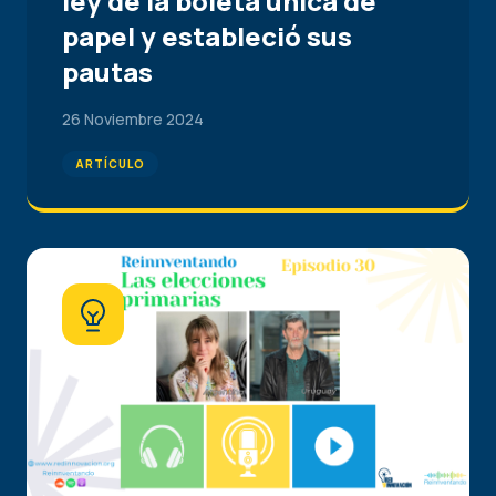
ley de la boleta única de
papel y estableció sus
pautas
26 Noviembre 2024
ARTÍCULO