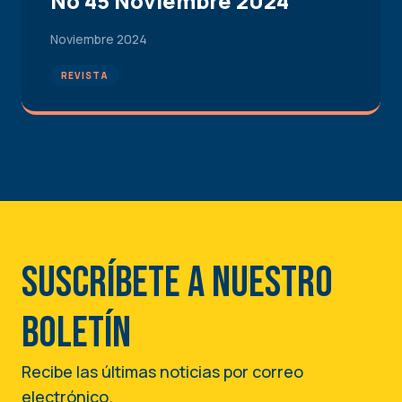
No 45 Noviembre 2024
Noviembre 2024
REVISTA
Suscríbete a nuestro
boletín
Recibe las últimas noticias por correo
electrónico.