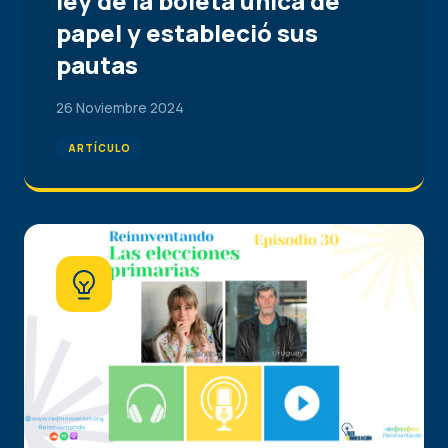
ley de la boleta única de
papel y estableció sus
pautas
26 Noviembre 2024
ARTÍCULO