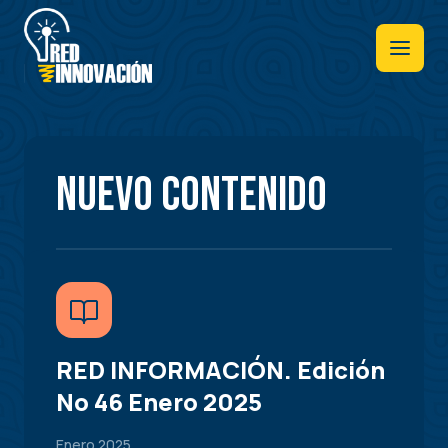
Pasar
al
contenido
principal
Nuevo contenido
RED INFORMACIÓN. Edición
No 46 Enero 2025
Enero 2025