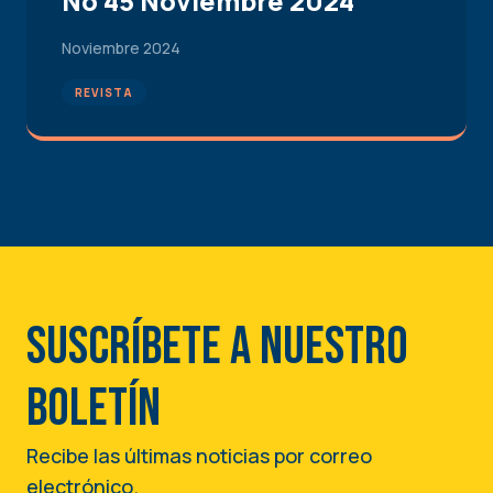
No 45 Noviembre 2024
Noviembre 2024
REVISTA
Suscríbete a nuestro
boletín
Recibe las últimas noticias por correo
electrónico.