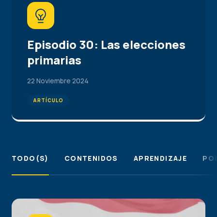
Episodio 30: Las elecciones
primarias
22 Noviembre 2024
ARTÍCULO
TODO(S)
CONTENIDOS
APRENDIZAJE
PO